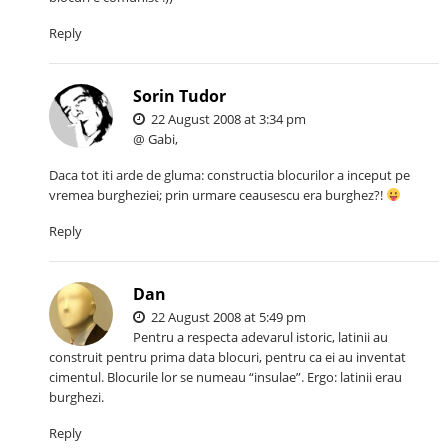
Reply
Sorin Tudor
22 August 2008 at 3:34 pm
@ Gabi,
Daca tot iti arde de gluma: constructia blocurilor a inceput pe
vremea burgheziei; prin urmare ceausescu era burghez?!
Reply
Dan
22 August 2008 at 5:49 pm
Pentru a respecta adevarul istoric, latinii au
construit pentru prima data blocuri, pentru ca ei au inventat
cimentul. Blocurile lor se numeau
“insulae”
. Ergo: latinii erau
burghezi.
Reply