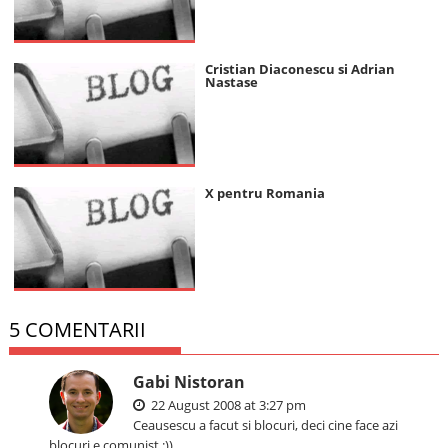
Cristian Diaconescu si Adrian
Nastase
X pentru Romania
5 COMENTARII
Gabi Nistoran
22 August 2008 at 3:27 pm
Ceausescu a facut si blocuri, deci cine face azi
blocuri e comunist :))