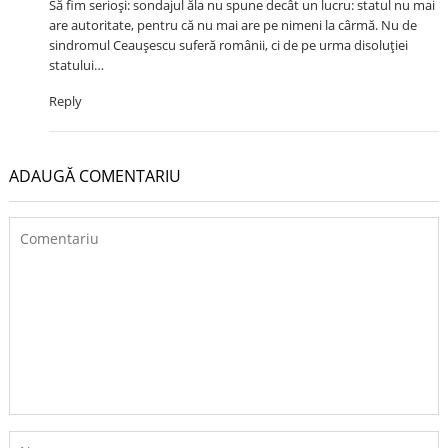
Să fim serioşi: sondajul ăla nu spune decât un lucru: statul nu mai
are autoritate, pentru că nu mai are pe nimeni la cârmă. Nu de
sindromul Ceauşescu suferă românii, ci de pe urma disoluţiei
statului…
Reply
ADAUGĂ COMENTARIU