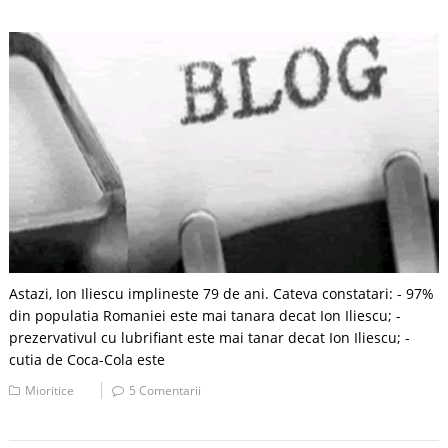
Astazi, Ion Iliescu implineste 79 de ani. Cateva constatari: - 97%
din populatia Romaniei este mai tanara decat Ion Iliescu; -
prezervativul cu lubrifiant este mai tanar decat Ion Iliescu; -
cutia de Coca-Cola este
Mioritice
5 Comentarii