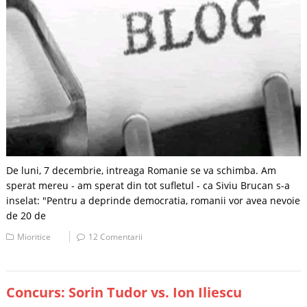
De luni, 7 decembrie, intreaga Romanie se va schimba. Am
sperat mereu - am sperat din tot sufletul - ca Siviu Brucan s-a
inselat: "Pentru a deprinde democratia, romanii vor avea nevoie
de 20 de
Mioritice
12 Comentarii
Concurs: Sorin Tudor vs. Ion Iliescu