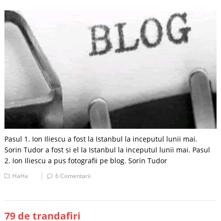
Pasul 1. Ion Iliescu a fost la Istanbul la inceputul lunii mai.
Sorin Tudor a fost si el la Istanbul la inceputul lunii mai. Pasul
2. Ion Iliescu a pus fotografii pe blog. Sorin Tudor
HaHa
6 Comentarii
79 de trandafiri