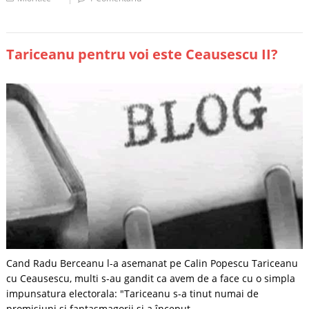
Tariceanu pentru voi este Ceausescu II?
Cand Radu Berceanu l-a asemanat pe Calin Popescu Tariceanu
cu Ceausescu, multi s-au gandit ca avem de a face cu o simpla
impunsatura electorala: "Tariceanu s-a tinut numai de
promisiuni si fantasmagorii si a început