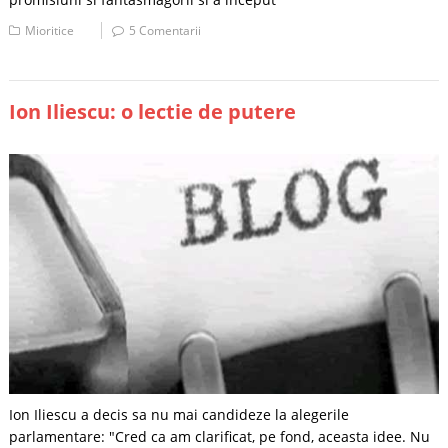
Mioritice
5 Comentarii
Ion Iliescu: o lectie de putere
Ion Iliescu a decis sa nu mai candideze la alegerile
parlamentare: "Cred ca am clarificat, pe fond, aceasta idee. Nu