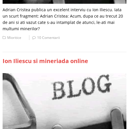
Adrian Cristea publica un excelent interviu cu Ion Iliescu. Iata
un scurt fragment: Adrian Cristea: Acum, dupa ce au trecut 20
de ani si ati vazut cate s-au intamplat de atunci, le-ati mai
multumi minerilor?
Mioritice
10 Comentarii
Ion Iliescu si mineriada online