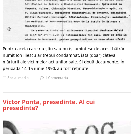
Pentru aceia care nu știu sau nu își amintesc de acest bătrân
numit Ion Iliescu ar trebui condamnat, iată (doar) câteva
mărturii ale victimelor acțiunilor sale. Și două documente. În
perioada 14-15 iunie 1990, au fost reținute
Social media
1 Comentariu
Victor Ponta, presedinte. Al cui
presedinte?