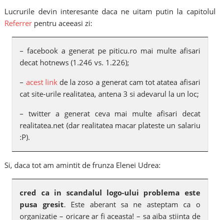
Lucrurile devin interesante daca ne uitam putin la capitolul
Referrer
pentru aceeasi zi:
– facebook a generat pe piticu.ro mai multe afisari
decat hotnews (1.246 vs. 1.226);
–
acest link
de la zoso a generat cam tot atatea afisari
cat site-urile realitatea, antena 3 si adevarul la un loc;
– twitter a generat ceva mai multe afisari decat
realitatea.net (dar realitatea macar plateste un salariu
:P).
Si, daca tot am amintit de frunza Elenei Udrea:
cred ca in scandalul logo-ului problema este
pusa gresit
. Este aberant sa ne asteptam ca o
organizatie – oricare ar fi aceasta! – sa aiba stiinta de