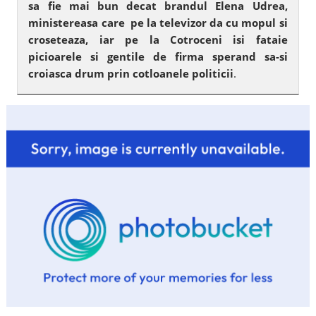
sa fie mai bun decat brandul Elena Udrea,
ministereasa care pe la televizor da cu mopul si
croseteaza, iar pe la Cotroceni isi fataie
picioarele si gentile de firma sperand sa-si
croiasca drum prin cotloanele politicii
.