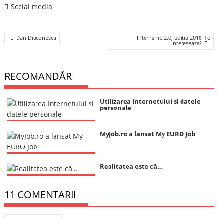
Social media
Post
Dan Diaconescu
Internship 2.0, editia 2010. Te
navigation
intereseaza?
RECOMANDĂRI
Utilizarea Internetului si datele
personale
MyJob.ro a lansat My EURO Job
Realitatea este că…
11 COMENTARII