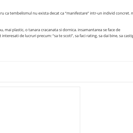
ru ca tembelismul nu exista decat ca “manifestare” intr-un individ concret. 
au, mai plastic, o tanara cracanata si dornica. insamantarea se face de
 interesati de lucruri precum: “sa te scoti”, sa faci rating, sa dai bine, sa casti