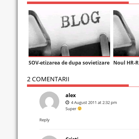
SOV-etizarea de dupa sovietizare
Noul HR-
2 COMENTARII
alex
4 August 2011 at 2:32 pm
Super
Reply