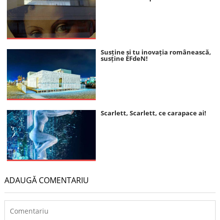
Susține și tu inovația românească,
susține EFdeN!
Scarlett, Scarlett, ce carapace ai!
ADAUGĂ COMENTARIU