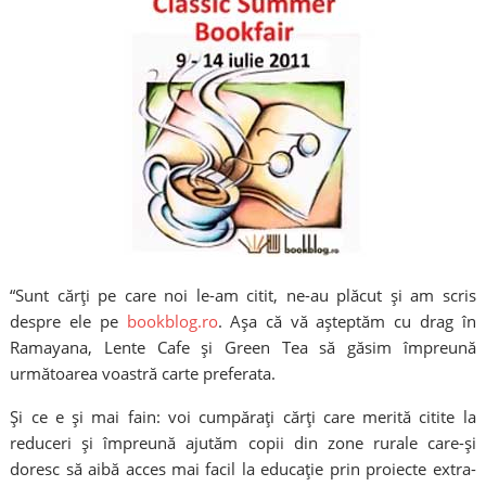
“Sunt cărţi pe care noi le-am citit, ne-au plăcut şi am scris
despre ele pe
bookblog.ro
. Aşa că vă aşteptăm cu drag în
Ramayana, Lente Cafe şi Green Tea să găsim împreună
următoarea voastră carte preferata.
Şi ce e şi mai fain: voi cumpăraţi cărţi care merită citite la
reduceri şi împreună ajutăm copii din zone rurale care-şi
doresc să aibă acces mai facil la educaţie prin proiecte extra-