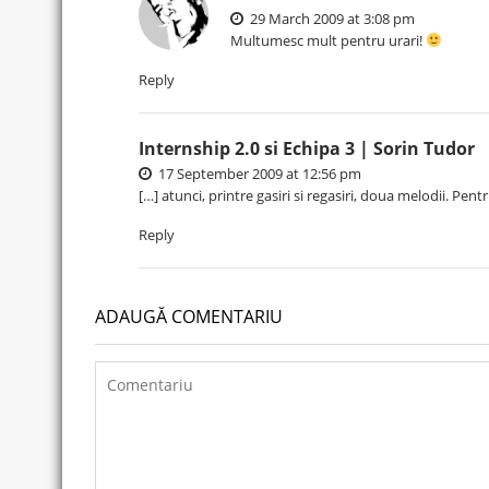
29 March 2009 at 3:08 pm
Multumesc mult pentru urari!
Reply
Internship 2.0 si Echipa 3 | Sorin Tudor
17 September 2009 at 12:56 pm
[…] atunci, printre gasiri si regasiri, doua melodii. Pen
Reply
ADAUGĂ COMENTARIU