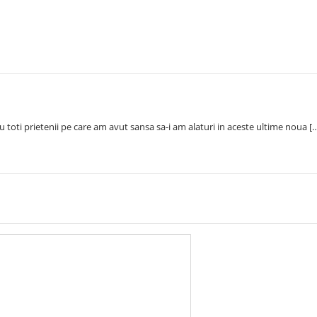
tru toti prietenii pe care am avut sansa sa-i am alaturi in aceste ultime noua [