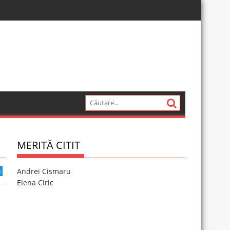
MERITĂ CITIT
t
Andrei Cismaru
Elena Ciric