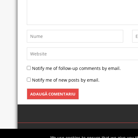
Notify me of follow-up comments by email.
Notify me of new posts by email.
We use cookies to ensure that we give you th