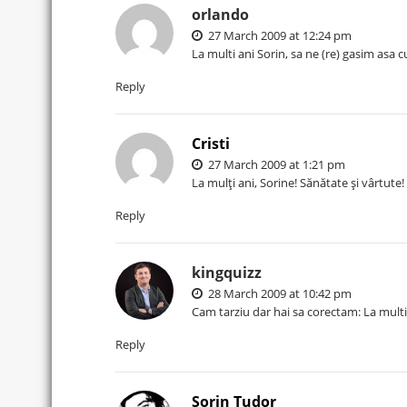
orlando
27 March 2009 at 12:24 pm
La multi ani Sorin, sa ne (re) gasim asa
Reply
Cristi
27 March 2009 at 1:21 pm
La mulţi ani, Sorine! Sănătate şi vârtute!
Reply
kingquizz
28 March 2009 at 10:42 pm
Cam tarziu dar hai sa corectam: La multi
Reply
Sorin Tudor