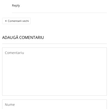
Reply
Comment
Comentarii vechi
navigation
ADAUGĂ COMENTARIU