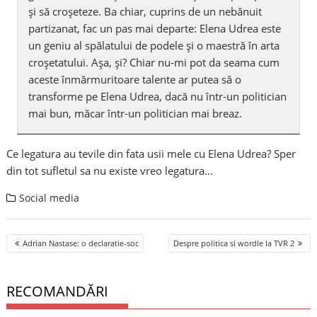
şi să croşeteze. Ba chiar, cuprins de un nebănuit
partizanat, fac un pas mai departe: Elena Udrea este
un geniu al spălatului de podele şi o maestră în arta
croşetatului. Aşa, şi? Chiar nu-mi pot da seama cum
aceste înmărmuritoare talente ar putea să o
transforme pe Elena Udrea, dacă nu într-un politician
mai bun, măcar într-un politician mai breaz.
Ce legatura au tevile din fata usii mele cu Elena Udrea? Sper
din tot sufletul sa nu existe vreo legatura…
Social media
Post
Adrian Nastase: o declaratie-soc
Despre politica si wordle la TVR 2
navigation
RECOMANDĂRI